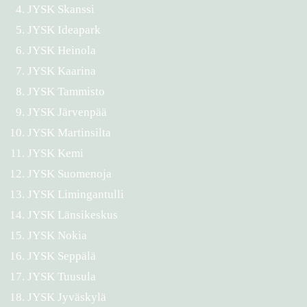
JYSK Skanssi
JYSK Ideapark
JYSK Heinola
JYSK Kaarina
JYSK Tammisto
JYSK Järvenpää
JYSK Martinsilta
JYSK Kemi
JYSK Suomenoja
JYSK Limingantulli
JYSK Länsikeskus
JYSK Nokia
JYSK Seppälä
JYSK Tuusula
JYSK Jyväskylä