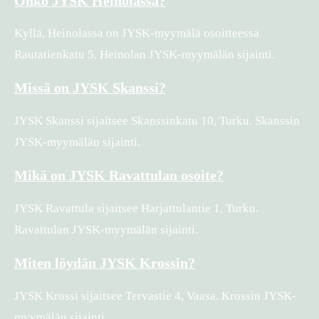
Onko JYSK Heinolassa?
Kyllä, Heinolassa on JYSK-myymälä osoitteessa
Rautatienkatu 5. Heinolan JYSK-myymälän sijainti.
Missä on JYSK Skanssi?
JYSK Skanssi sijaitsee Skanssinkatu 10, Turku. Skanssin
JYSK-myymälän sijainti.
Mikä on JYSK Ravattulan osoite?
JYSK Ravattula sijaitsee Harjattulantie 1, Turku.
Ravattulan JYSK-myymälän sijainti.
Miten löydän JYSK Krossin?
JYSK Krossi sijaitsee Tervastie 4, Vaasa. Krossin JYSK-
myymälän sijainti.