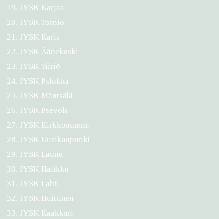
JYSK Karjaa
JYSK Tornio
JYSK Karis
JYSK Äänekoski
JYSK Tiiriö
JYSK Palokka
JYSK Mäntsälä
JYSK Paavola
JYSK Kirkkonummi
JYSK Uusikaupunki
JYSK Laune
JYSK Halikko
JYSK Lahti
JYSK Huittinen
JYSK Kaakkuri