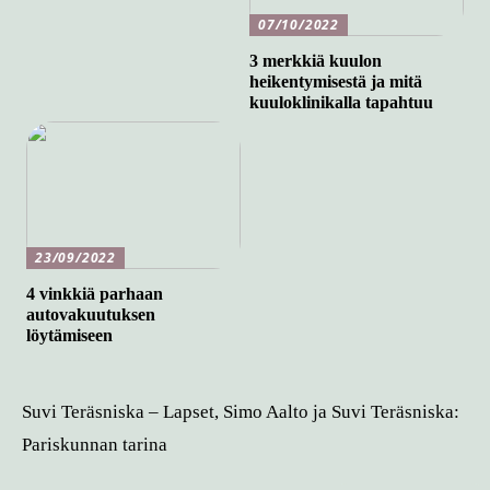
07/10/2022
3 merkkiä kuulon
heikentymisestä ja mitä
kuuloklinikalla tapahtuu
23/09/2022
4 vinkkiä parhaan
autovakuutuksen
löytämiseen
Suvi Teräsniska – Lapset, Simo Aalto ja Suvi Teräsniska:
Pariskunnan tarina