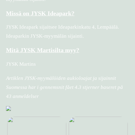
Missä on JYSK Ideapark?
JYSK Ideapark sijaitsee Ideaparkinkatu 4, Lempäälä.
Ideaparkin JYSK-myymälän sijainti.
Mitä JYSK Martisilta myy?
JYSK Martins
Artiklen JYSK-myymälöiden aukioloajat ja sijainnit
Suomessa har i gennemsnit fået
4.3
stjerner baseret på
43
anmeldelser