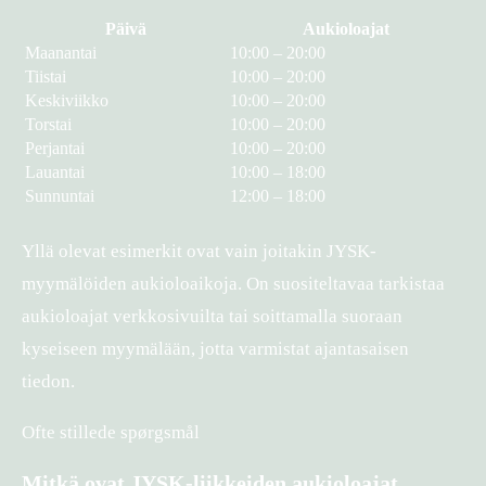
Päivä
Aukioloajat
Maanantai
10:00 – 20:00
Tiistai
10:00 – 20:00
Keskiviikko
10:00 – 20:00
Torstai
10:00 – 20:00
Perjantai
10:00 – 20:00
Lauantai
10:00 – 18:00
Sunnuntai
12:00 – 18:00
Yllä olevat esimerkit ovat vain joitakin JYSK-
myymälöiden aukioloaikoja. On suositeltavaa tarkistaa
aukioloajat verkkosivuilta tai soittamalla suoraan
kyseiseen myymälään, jotta varmistat ajantasaisen
tiedon.
Ofte stillede spørgsmål
Mitkä ovat JYSK-liikkeiden aukioloajat