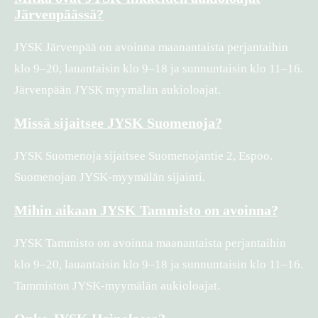
Järvenpäässä?
JYSK Järvenpää on avoinna maanantaista perjantaihin
klo 9–20, lauantaisin klo 9–18 ja sunnuntaisin klo 11–16.
Järvenpään JYSK myymälän aukioloajat.
Missä sijaitsee JYSK Suomenoja?
JYSK Suomenoja sijaitsee Suomenojantie 2, Espoo.
Suomenojan JYSK-myymälän sijainti.
Mihin aikaan JYSK Tammisto on avoinna?
JYSK Tammisto on avoinna maanantaista perjantaihin
klo 9–20, lauantaisin klo 9–18 ja sunnuntaisin klo 11–16.
Tammiston JYSK-myymälän aukioloajat.