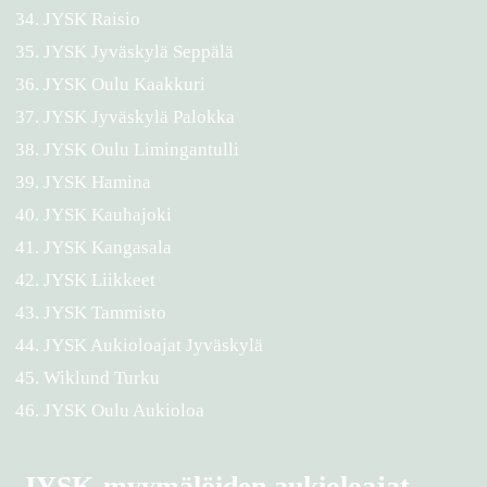
JYSK Raisio
JYSK Jyväskylä Seppälä
JYSK Oulu Kaakkuri
JYSK Jyväskylä Palokka
JYSK Oulu Limingantulli
JYSK Hamina
JYSK Kauhajoki
JYSK Kangasala
JYSK Liikkeet
JYSK Tammisto
JYSK Aukioloajat Jyväskylä
Wiklund Turku
JYSK Oulu Aukioloa
JYSK-myymälöiden aukioloajat