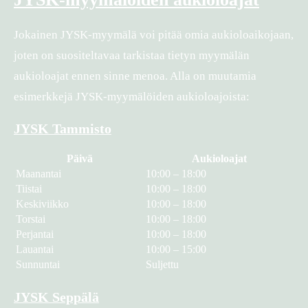
Jokainen JYSK-myymälä voi pitää omia aukioloaikojaan,
joten on suositeltavaa tarkistaa tietyn myymälän
aukioloajat ennen sinne menoa. Alla on muutamia
esimerkkejä JYSK-myymälöiden aukioloajoista:
JYSK Tammisto
Päivä
Aukioloajat
Maanantai
10:00 – 18:00
Tiistai
10:00 – 18:00
Keskiviikko
10:00 – 18:00
Torstai
10:00 – 18:00
Perjantai
10:00 – 18:00
Lauantai
10:00 – 15:00
Sunnuntai
Suljettu
JYSK Seppälä