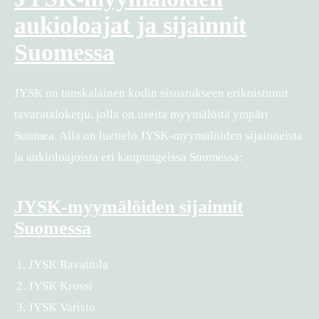
aukioloajat ja sijainnit
Suomessa
JYSK on tanskalainen kodin sisustukseen erikoistunut
tavarataloketju, jolla on useita myymälöitä ympäri
Suomea. Alla on luettelo JYSK-myymälöiden sijainneista
ja aukioloajoista eri kaupungeissa Suomessa:
JYSK-myymälöiden sijainnit
Suomessa
JYSK Ravattula
JYSK Krossi
JYSK Varisto