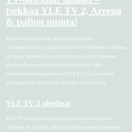
tsekkaa YLE TV 2, Areena
& paljon muuta!
Televisio on edelleen yksi suosituimmista
viihdemuodoista, ja päivittäisten TV-ohjelmien valikoima
on laaja. Suomessa on useita kanavia, jotka tarjoavat
monipuolisia sisältöjä eri kohderyhmille. Yksi
suosituimmista kanavista on YLE TV 2, joka tarjoaa
monipuolisen valikoiman ohjelmia eri genreistä.
YLE TV 2 ohjelmat
YLE TV 2 tarjoaa päivittäin monia mielenkiintoisia
ohjelmia eri aikoihin. Oli sitten kiinnostunut draamasta,