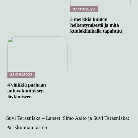
07/10/2022
3 merkkiä kuulon
heikentymisestä ja mitä
kuuloklinikalla tapahtuu
23/09/2022
4 vinkkiä parhaan
autovakuutuksen
löytämiseen
Suvi Teräsniska – Lapset, Simo Aalto ja Suvi Teräsniska:
Pariskunnan tarina