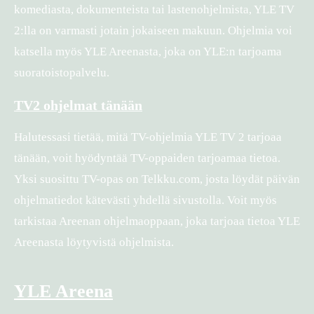
komediasta, dokumenteista tai lastenohjelmista, YLE TV
2:lla on varmasti jotain jokaiseen makuun. Ohjelmia voi
katsella myös YLE Areenasta, joka on YLE:n tarjoama
suoratoistopalvelu.
TV2 ohjelmat tänään
Halutessasi tietää, mitä TV-ohjelmia YLE TV 2 tarjoaa
tänään, voit hyödyntää TV-oppaiden tarjoamaa tietoa.
Yksi suosittu TV-opas on Telkku.com, josta löydät päivän
ohjelmatiedot kätevästi yhdellä sivustolla. Voit myös
tarkistaa Areenan ohjelmaoppaan, joka tarjoaa tietoa YLE
Areenasta löytyvistä ohjelmista.
YLE Areena