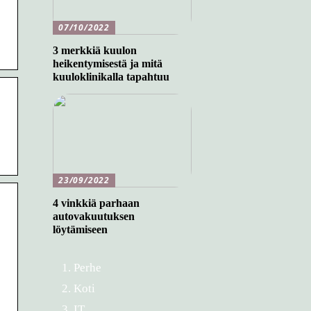
07/10/2022
3 merkkiä kuulon
heikentymisestä ja mitä
kuuloklinikalla tapahtuu
23/09/2022
4 vinkkiä parhaan
autovakuutuksen
löytämiseen
Perhe
Koti
IT