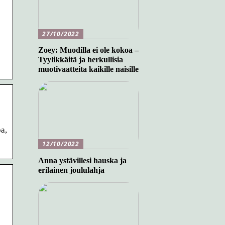
27/10/2022
Zoey: Muodilla ei ole kokoa –
Tyylikkäitä ja herkullisia
muotivaatteita kaikille naisille
a,
12/10/2022
Anna ystävillesi hauska ja
erilainen joululahja