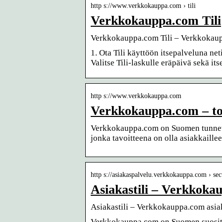
http s://www.verkkokauppa.com › tili
Verkkokauppa.com Tili
Verkkokauppa.com Tili – Verkkokau
1. Ota Tili käyttöön itsepalveluna ne
Valitse Tili-laskulle eräpäivä sekä it
http s://www.verkkokauppa.com
Verkkokauppa.com – to
Verkkokauppa.com on Suomen tunnetui
jonka tavoitteena on olla asiakkaill
http s://asiakaspalvelu.verkkokauppa.com › se
Asiakastili – Verkkoka
Asiakastili – Verkkokauppa.com asia
Verkkokauppa.com on Suomen suositu