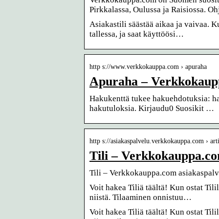
Pirkkalassa, Oulussa ja Raisiossa. O
Asiakastili säästää aikaa ja vaivaa. K
tallessa, ja saat käyttöösi…
http s://www.verkkokauppa.com › apuraha
Apuraha – Verkkokaup
Hakukenttä tukee hakuehdotuksia: hak
hakutuloksia. Kirjaudu0 Suosikit …
http s://asiakaspalvelu.verkkokauppa.com › art
Tili – Verkkokauppa.co
Tili – Verkkokauppa.com asiakaspalv
Voit hakea Tiliä täältä! Kun ostat Til
niistä. Tilaaminen onnistuu…
Voit hakea Tiliä täältä! Kun ostat Til