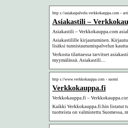
http s://asiakaspalvelu.verkkokauppa.com › art
Asiakastili – Verkkoka
Asiakastili – Verkkokauppa.com asia
Asiakastilille kirjautuminen. Kirjau
lisäksi tunnistautumispalvelun kaut
Verkosta tilattaessa tarvitset asiakast
myymälässä. Asiakastili…
http s://www.verkkokauppa.com › suomi
Verkkokauppa.fi
Verkkokauppa.fi – Verkkokauppa.co
Kaikki Verkkokauppa.fi:hin listatut t
tuotteista on valmistettu Suomessa,