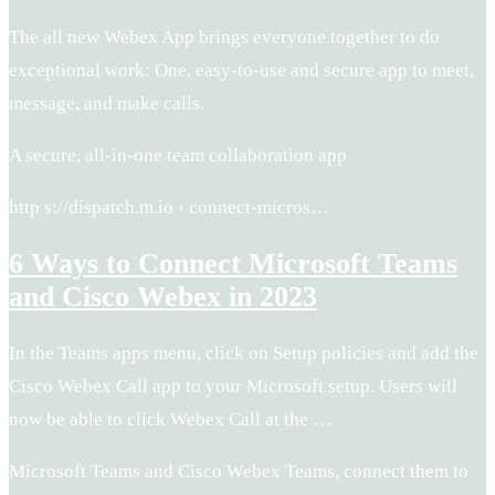
The all new Webex App brings everyone together to do
exceptional work: One, easy-to-use and secure app to meet,
message, and make calls.
A secure, all-in-one team collaboration app
http s://dispatch.m.io › connect-micros…
6 Ways to Connect Microsoft Teams
and Cisco Webex in 2023
In the Teams apps menu, click on Setup policies and add the
Cisco Webex Call app to your Microsoft setup. Users will
now be able to click Webex Call at the …
Microsoft Teams and Cisco Webex Teams, connect them to