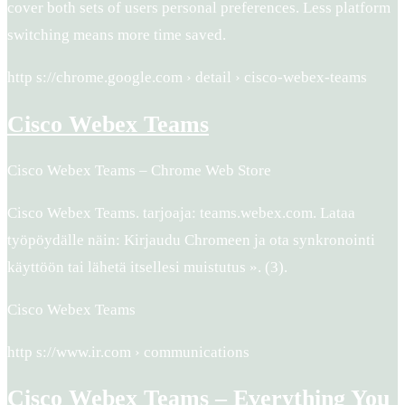
cover both sets of users personal preferences. Less platform
switching means more time saved.
http s://chrome.google.com › detail › cisco-webex-teams
Cisco Webex Teams
Cisco Webex Teams – Chrome Web Store
Cisco Webex Teams. tarjoaja: teams.webex.com. Lataa
työpöydälle näin: Kirjaudu Chromeen ja ota synkronointi
käyttöön tai lähetä itsellesi muistutus ». (3).
Cisco Webex Teams
http s://www.ir.com › communications
Cisco Webex Teams – Everything You