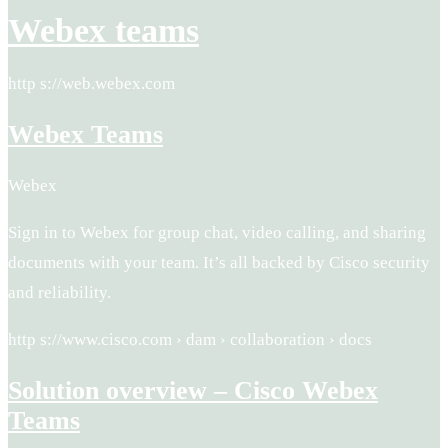
Webex teams
http s://web.webex.com
Webex Teams
Webex
Sign in to Webex for group chat, video calling, and sharing
documents with your team. It’s all backed by Cisco security
and reliability.
http s://www.cisco.com › dam › collaboration › docs
Solution overview – Cisco Webex
Teams