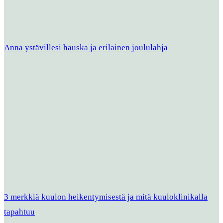
Anna ystävillesi hauska ja erilainen joululahja
3 merkkiä kuulon heikentymisestä ja mitä kuuloklinikalla
tapahtuu