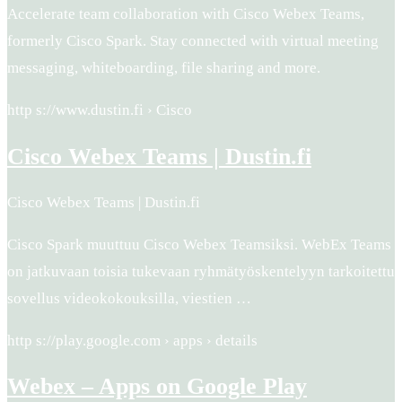
Accelerate team collaboration with Cisco Webex Teams,
formerly Cisco Spark. Stay connected with virtual meeting
messaging, whiteboarding, file sharing and more.
http s://www.dustin.fi › Cisco
Cisco Webex Teams | Dustin.fi
Cisco Webex Teams | Dustin.fi
Cisco Spark muuttuu Cisco Webex Teamsiksi. WebEx Teams
on jatkuvaan toisia tukevaan ryhmätyöskentelyyn tarkoitettu
sovellus videokokouksilla, viestien …
http s://play.google.com › apps › details
Webex – Apps on Google Play