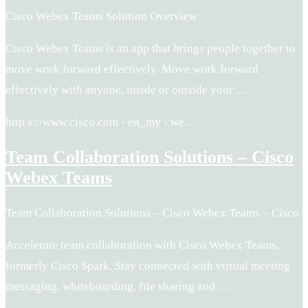
Cisco Webex Teams Solution Overview
Cisco Webex Teams is an app that brings people together to
move work forward effectively. Move work forward
effectively with anyone, inside or outside your …
http s://www.cisco.com › en_my › we…
Team Collaboration Solutions – Cisco
Webex Teams
Team Collaboration Solutions – Cisco Webex Teams – Cisco
Accelerate team collaboration with Cisco Webex Teams,
formerly Cisco Spark. Stay connected with virtual meeting
messaging, whiteboarding, file sharing and …