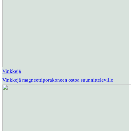
Vinkkejä
Vinkkejä magneettiporakoneen ostoa suunnitteleville